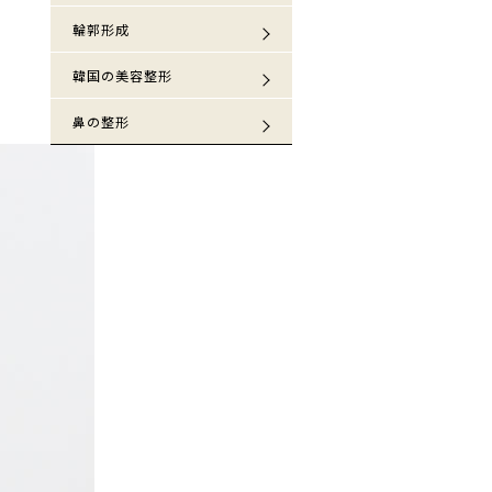
輪郭形成
韓国の美容整形
鼻の整形