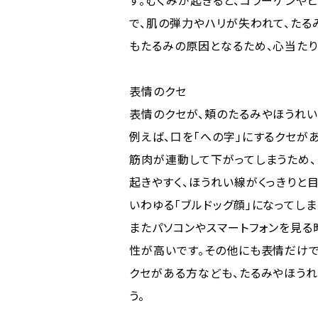
す。むくみが起きると、コラーゲンや
で、肌の弾力やハリが失われて、たる
もたるみの原因となるため、心当たり
表情のクセ
表情のクセが、頬のたるみやほうれい
例えば、口を「への字」にするクセが
筋肉が連動して下がってしまうため
起きやすく、ほうれい線がくっきりと
いわゆる「ブルドッグ顔」になってしま
またパソコンやスマートフォンを見
性が高いです。その他にも表情だけ
クセがある方なども、たるみやほう
う。