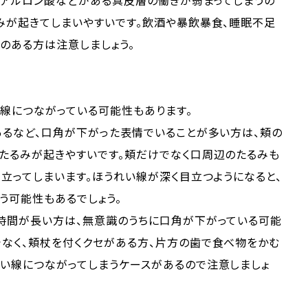
ヒアルロン酸などがある真皮層の働きが弱まってしまうの
みが起きてしまいやすいです。飲酒や暴飲暴食、睡眠不足
のある方は注意しましょう。
線につながっている可能性もあります。
あるなど、口角が下がった表情でいることが多い方は、頬の
、たるみが起きやすいです。頬だけでなく口周辺のたるみも
目立ってしまいます。ほうれい線が深く目立つようになると、
う可能性もあるでしょう。
る時間が長い方は、無意識のうちに口角が下がっている可能
でなく、頬杖を付くクセがある方、片方の歯で食べ物をかむ
れい線につながってしまうケースがあるので注意しましょ