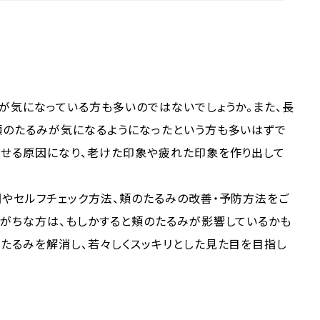
が気になっている方も多いのではないでしょうか。また、長
頬のたるみが気になるようになったという方も多いはずで
たせる原因になり、老けた印象や疲れた印象を作り出して
やセルフチェック方法、頬のたるみの改善・予防方法をご
れがちな方は、もしかすると頬のたるみが影響しているかも
たるみを解消し、若々しくスッキリとした見た目を目指し