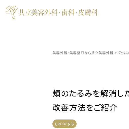
美容外科・美容整形なら共立美容外科
>
公式コ
頬のたるみを解消し
改善方法をご紹介
しわ・たるみ