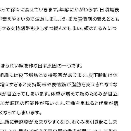
。
よって徐々に衰えていきます。年齢にかかわらず、日頃無表
が衰えやすいので注意しましょう。また表情筋の衰えととも
をする支持靭帯も少しずつ緩んでしまい、頬のたるみにつ
やほうれい線を作り出す原因の一つです。
下組織には皮下脂肪と支持靭帯があります。皮下脂肪は体
に増えすぎると支持靭帯や表情筋が脂肪を支えきれなくな
線が目立ってしまいます。体重が増えて頬のたるみが目立
増加が原因の可能性が高いです。年齢を重ねると代謝が落
くなってしまいます。
、顔に老廃物がたまりやすくなり、むくみを引き起こしま