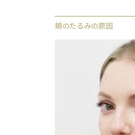
頬のたるみの原因