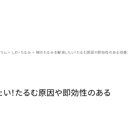
ラム
>
しわ・たるみ
>
頬のたるみを解消したい！たるむ原因や即効性のある改善
たい！たるむ原因や即効性のある