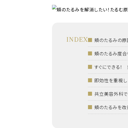
INDEX
頬のたるみの原
頬のたるみ度合
すぐにできる！
即効性を重視し
共立美容外科で
頬のたるみを改