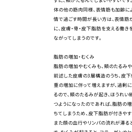
ずに、頬がたるんでしまいやすいです
体の他の筋肉同様、表情筋も加齢に
情で過ごす時間が長い方は、表情筋
に、皮膚・骨・皮下脂肪を支える働き
ながってしまうのです。
脂肪の増加・むくみ
脂肪の増加やむくみも、頬のたるみ
前述した皮膚の3層構造のうち、皮
重の増加に伴って増えますが、過剰
るので、頬のたるみが起き、ほうれい
つようになったのであれば、脂肪の
ちてしまうため、皮下脂肪が付きやす
また顔の血行やリンパの流れが滞ると