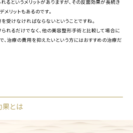
れるというメリットがありますが、その反面効果が長続き
デメリットもあるのです。
療を受けなければならないということですね。
けられるだけでなく、他の美容整形手術と比較して場合に
すで、治療の費用を抑えたいという方にはおすすめの治療だ
効果とは