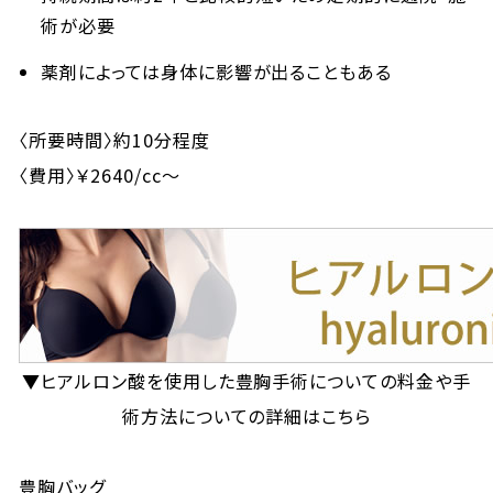
術が必要
薬剤によっては身体に影響が出ることもある
〈所要時間〉約10分程度
〈費用〉￥2640/cc～
▼ヒアルロン酸を使用した豊胸手術についての料金や手
術方法についての詳細はこちら
豊胸バッグ