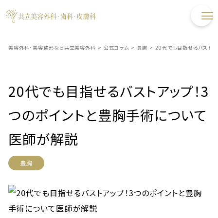
美容外科・美容整形なら共立美容外科
>
公式コラム
>
豊胸
>
20代でも目指せるバスト
20代でも目指せるバストアップ！3
つのポイントと豊胸手術について
医師が解説
豊胸