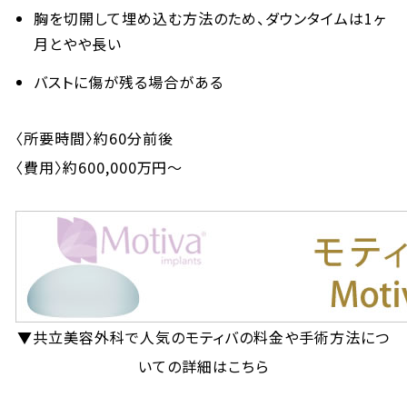
胸を切開して埋め込む方法のため、ダウンタイムは1ヶ
月とやや長い
バストに傷が残る場合がある
〈所要時間〉約60分前後
〈費用〉約600,000万円～
▼共立美容外科で人気のモティバの料金や手術方法につ
いての詳細はこちら