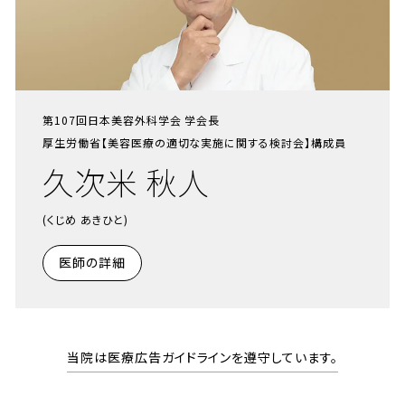
第107回日本美容外科学会 学会長
厚生労働省【美容医療の適切な実施に関する検討会】構成員
久次米 秋人
(くじめ あきひと)
医師の詳細
当院は医療広告ガイドラインを遵守しています。