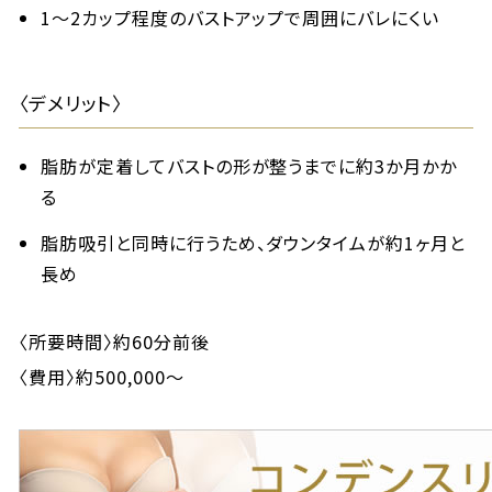
1〜2カップ程度のバストアップで周囲にバレにくい
〈デメリット〉
脂肪が定着してバストの形が整うまでに約3か月かか
る
脂肪吸引と同時に行うため、ダウンタイムが約1ヶ月と
長め
〈所要時間〉約60分前後
〈費用〉約500,000～