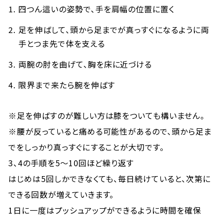
四つん這いの姿勢で、手を肩幅の位置に置く
足を伸ばして、頭から足までが真っすぐになるように両
手とつま先で体を支える
両腕の肘を曲げて、胸を床に近づける
限界まで来たら腕を伸ばす
※足を伸ばすのが難しい方は膝をついても構いません。
※腰が反っていると痛める可能性があるので、頭から足ま
でをしっかり真っすぐにすることが大切です。
3、4の手順を5～10回ほど繰り返す
はじめは5回しかできなくても、毎日続けていると、次第に
できる回数が増えていきます。
1日に一度はプッシュアップができるように時間を確保