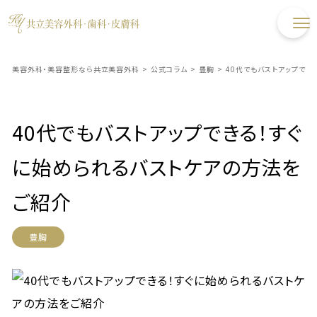
美容外科・美容整形なら共立美容外科
>
公式コラム
>
豊胸
>
40代でもバストアップでき
40代でもバストアップできる！すぐ
に始められるバストケアの方法を
ご紹介
豊胸