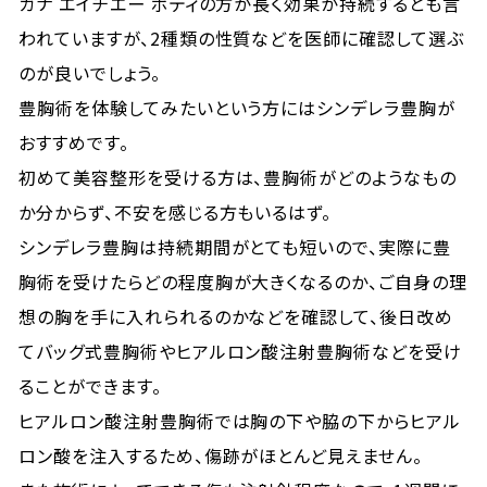
ガナ エイチエー ボディの方が長く効果が持続するとも言
われていますが、2種類の性質などを医師に確認して選ぶ
のが良いでしょう。
豊胸術を体験してみたいという方にはシンデレラ豊胸が
おすすめです。
初めて美容整形を受ける方は、豊胸術がどのようなもの
か分からず、不安を感じる方もいるはず。
シンデレラ豊胸は持続期間がとても短いので、実際に豊
胸術を受けたらどの程度胸が大きくなるのか、ご自身の理
想の胸を手に入れられるのかなどを確認して、後日改め
てバッグ式豊胸術やヒアルロン酸注射豊胸術などを受け
ることができます。
ヒアルロン酸注射豊胸術では胸の下や脇の下からヒアル
ロン酸を注入するため、傷跡がほとんど見えません。