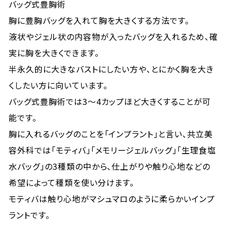
バッグ式豊胸術
胸に豊胸バッグを入れて胸を大きくする方法です。
液状やジェル状の内容物が入ったバッグを入れるため、確
実に胸を大きくできます。
半永久的に大きなバストにしたい方や、とにかく胸を大き
くしたい方に向いています。
バッグ式豊胸術では3～4カップほど大きくすることが可
能です。
胸に入れるバッグのことを「インプラント」と言い、共立美
容外科では「モティバ」「メモリージェルバッグ」「生理食塩
水バッグ」の3種類の中から、仕上がりや触り心地などの
希望によって種類を使い分けます。
モティバは触り心地がマシュマロのように柔らかいインプ
ラントです。