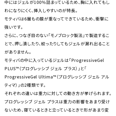
中にはジェルが100％詰まっているため、胸に入れてもし
わになりにくく、挿入しやすいのが特長。
モティバは6層もの膜が重なってできているため、衝撃に
強いです。
さらに、つなぎ目のない「モノブロック製法」で製造するこ
とで、押し潰したり、絞ったりしてもジェルが漏れ出ること
がありません。
モティバの中に入っているジェルは「ProgressiveGel
PLUS™（プログレッシブ ジェル プラス）」と「
ProgressiveGel Ultima™（プログレッシブ ジェル アル
ティマ）」の2種類です。
それぞれの違いは重力に対しての動き方が挙げられます。
プログレッシブ ジェル プラスは重力の影響をあまり受け
ないため、寝ているときと立っているときで形があまり変