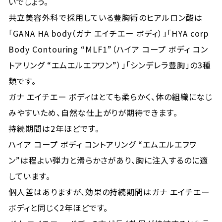
いでしょう。
共立美容外科で採用している豊胸術のヒアルロン酸は
「GANA HA body（ガナ エイチエー ボディ）」「HYA corp
Body Contouring “MLF1”（ハイア コープ ボディ コン
トアリング “エムエルエフワン”）」「シンデレラ豊胸」の3種
類です。
ガナ エイチエー ボディはとても柔らかく、体の組織になじ
みやすいため、自然な仕上がりが期待できます。
持続期間は2年ほどです。
ハイア コープ ボディ コントアリング “エムエルエフワ
ン”は程よい弾力と滑らかさがあり、胸に注入するのに適
しています。
個人差はありますが、効果の持続期間はガナ エイチエー
ボディと同じく2年ほどです。