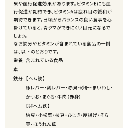
果や血行促進効果があります。ビタミンEにも血
行促進が期待でき、ビタミンAは疲れ目の緩和が
期待できます。日頃からバランスの良い食事を心
掛けていると、青クマができにくい目元になるで
しょう。
なお鉄分やビタミンが含まれている食品の一例
は、以下のとおりです。
栄養
含まれている食品
素
鉄分
【ヘム鉄】
豚レバー・鶏レバー・赤貝・砂肝・まいわし・
かつお・まぐろ・牛肉（赤身）
【非ヘム鉄】
納豆・小松菜・枝豆・ひじき・厚揚げ・そら
豆・ほうれん草