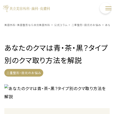
美容外科・美容整形なら共立美容外科
>
公式コラム
>
二重整形・目元のお悩み
>
あなた
あなたのクマは青・茶・黒？タイプ
別のクマ取り方法を解説
二重整形・目元のお悩み