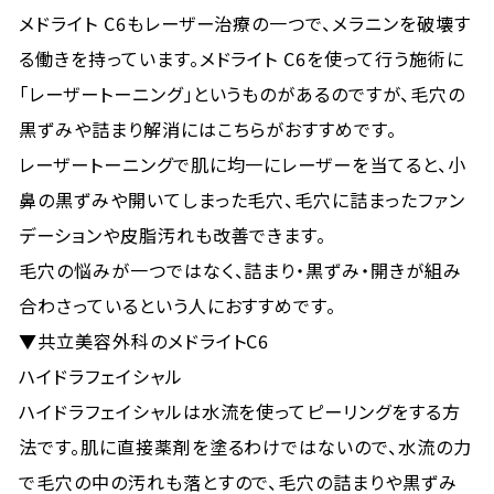
メドライト C6もレーザー治療の一つで、メラニンを破壊す
る働きを持っています。メドライト C6を使って行う施術に
「レーザートーニング」というものがあるのですが、毛穴の
黒ずみや詰まり解消にはこちらがおすすめです。
レーザートーニングで肌に均一にレーザーを当てると、小
鼻の黒ずみや開いてしまった毛穴、毛穴に詰まったファン
デーションや皮脂汚れも改善できます。
毛穴の悩みが一つではなく、詰まり・黒ずみ・開きが組み
合わさっているという人におすすめです。
▼共立美容外科のメドライトC6
ハイドラフェイシャル
ハイドラフェイシャルは水流を使ってピーリングをする方
法です。肌に直接薬剤を塗るわけではないので、水流の力
で毛穴の中の汚れも落とすので、毛穴の詰まりや黒ずみ