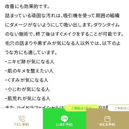
改善にも効果的です。
詰まっている頑固な汚れは、吸引機を使って周囲の組織
にダメージがないようにして吸い出します。ダウンタイム
のない施術で、終了後はすぐメイクをすることが可能です。
毛穴の詰まりや黒ずみが気になる人以外では、以下のよ
うな方にも適しています。
・ニキビ跡が気になる人
・肌のキメを整えたい人
・くすみが気になる人
・小じわが気になる人
・肌荒れが気になる人
また、ハイドラフェイシャルは通常のピーリングは刺激が
ご相談はこちら
ご予約は
強すぎた人にもおすすめです。
TEL予約
LINE予約
WEB予約
▼共立美容外科のハイドラフェイシャル