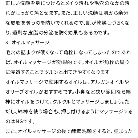
正しい洗顔を身につけるとメイク汚れや毛穴のなかの汚
れがしっかり落とせます。また、正しい洗顔は肌から余分
な皮脂を奪うのを防いでくれるので、肌が乾燥しづらくな
り、過剰な皮脂の分泌を防ぐ効果もあるのです。
3. オイルマッサージ
毛穴の詰まりが硬くなって角栓になってしまったのであれ
ば、オイルマッサージが効果的です。オイルが角栓の周り
に浸透することでツルンと出てきやすくなります。
オイルマッサージで使用するオイルは、アルガンオイルや
オリーブオイルがおすすめです。小鼻など狭い範囲なら綿
棒にオイルをつけて、クルクルとマッサージしましょう。た
だし、綿棒を使う場合も、押し付けるようにマッサージする
のはNGです。
また、オイルマッサージの後で酵素洗顔をすると、詰まった