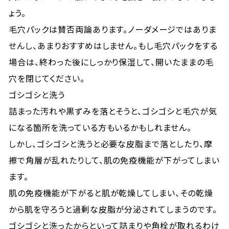
ょう。
毛穴パックは賛否両論あります。ノーダメージではありま
せんし、あまりおすすめはしません。もし毛穴パックをする
場合は、終わった後にしっかり保湿して、開いたままの毛
穴を閉じてください。
ゴシゴシと洗う
詰まった汚れや黒ずみを落とそうと、ゴシゴシと毛穴が気
になる箇所を洗っている方もいるかもしれません。
しかし、ゴシゴシと洗うと必要な皮脂まで落としたり、摩
擦で角層が乱れたりして、肌の免疫機能が下がってしまい
ます。
肌の免疫機能が下がると肌が乾燥してしまい、その乾燥
から肌を守ろうと過剰な皮脂が分泌されてしまうのです。
ゴシゴシと洗ったからといって詰まりや角栓が取れるわけ