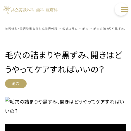
美容外科・美容整形なら共立美容外科
>
公式コラム
>
毛穴
>
毛穴の詰まりや黒ずみ、開
毛穴の詰まりや黒ずみ、開きはど
うやってケアすればいいの？
毛穴