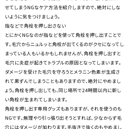
せてしまうNGなケア方法を紹介しますので、絶対にしな
いように気をつけましょう。
指などで角栓を押し出さない
とにかくNGなのが指などを使って角栓を押し出すことで
す。毛穴からニュルッと角栓が出てくるのがクセになってし
まっている人もいるかもしれませんが、角栓を押し出すと
毛穴に炎症が起きてトラブルの原因となってしまいます。
ダメージを受けた毛穴を守ろうとメラニン色素が生成さ
れて黒ずんでしまうこともありますので、絶対にやめまし
ょう。角栓を押し出しても、同じ場所で24時間以内に新し
い角栓が生まれてしまいます。
角栓を押し出す専用グッズもありますが、それを使うのも
NGです。無理やり引っ張り出そうとすれば、少なからず毛
穴にはダメージが加わります。毛抜きで抜くのもやめまし