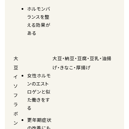
ホルモンバ
ランスを整
える効果が
ある
大
大豆・納豆・豆腐・豆乳・油揚
豆
げ・きなこ・厚揚げ
女性ホルモ
イ
ンのエスト
ソ
ロゲンと似
フ
た働きをす
ラ
る
ボ
更年期症状
ン
の改善にも