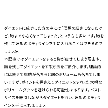
ダイエットに成功した方の中には「理想の細さになったけ
ど、胸まで小さくなってしまった」という方も多いです。胸を
残して理想のボディラインを手に入れることはできるので
しょうか。
本記事ではダイエットをすると胸が痩せてしまう理由や、
胸を残してダイエットをする方法をご紹介します。理論的
には痩せて脂肪が落ちると胸のボリュームも落ちてしま
いますが、ポイントを押さえてダイエットをすれば、大幅な
ボリュームダウンを避けられる可能性はあります。バスト
サイズを維持しながらダイエットを行い、理想のボディラ
インを手に入れましょう。