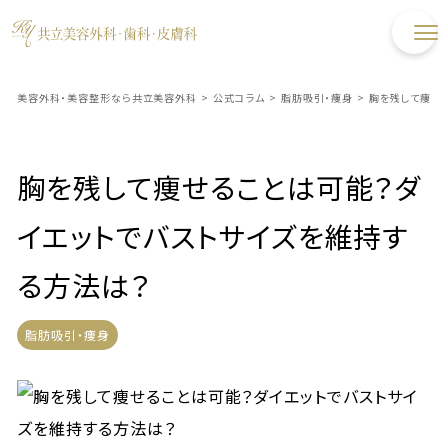
美容外科・美容整形なら共立美容外科
>
公式コラム
>
脂肪吸引・痩身
>
胸を残して痩せ
胸を残して痩せることは可能？ダ
イエットでバストサイズを維持す
る方法は？
脂肪吸引・痩身