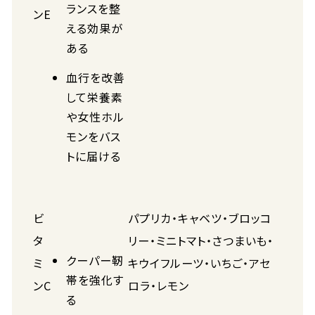
ランスを整
ンE
える効果が
ある
血行を改善
して栄養素
や女性ホル
モンをバス
トに届ける
ビ
パプリカ・キャベツ・ブロッコ
タ
リー・ミニトマト・さつまいも・
クーパー靭
ミ
キウイフルーツ・いちご・アセ
帯を強化す
ンC
ロラ・レモン
る