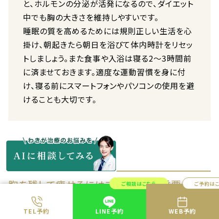
と、ホルモンの分泌が活発になるので、ダイエット
中でも胸の大きさを維持しやすいです。
睡眠の質を高めるためには規則正しい生活を心
掛け、朝起きたら朝日を浴びて体内時計をリセッ
トしましょう。また食事や入浴は寝る2〜3時間前
に済ませておきます。適度な運動習慣を身に付
け、寝る前にスマートフォンやパソコンの使用を避
けることも大切です。
胸を残して痩せるにはブラジャーも重要！
ご相談はこちら
ご予約は
TEL予約
LINE予約
WEB予約