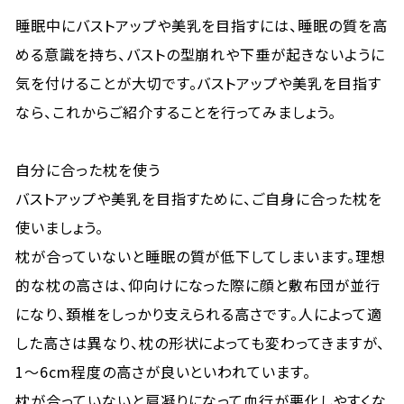
睡眠中にバストアップや美乳を目指すには、睡眠の質を高
める意識を持ち、バストの型崩れや下垂が起きないように
気を付けることが大切です。バストアップや美乳を目指す
なら、これからご紹介することを行ってみましょう。
自分に合った枕を使う
バストアップや美乳を目指すために、ご自身に合った枕を
使いましょう。
枕が合っていないと睡眠の質が低下してしまいます。理想
的な枕の高さは、仰向けになった際に顔と敷布団が並行
になり、頚椎をしっかり支えられる高さです。人によって適
した高さは異なり、枕の形状によっても変わってきますが、
1〜6cm程度の高さが良いといわれています。
枕が合っていないと肩凝りになって血行が悪化しやすくな