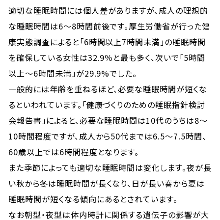
適切な睡眠時間には個人差がありますが、成人の理想的
な睡眠時間は6〜8時間前後です。厚生労働省が行った健
康実態調査によると「6時間以上7時間未満」の睡眠時間
を確保している女性は32.9％と最も多く、次いで「5時間
以上～6時間未満」が29.9%でした。
一般的には年齢を重ねるほど、必要な睡眠時間が短くな
るといわれています。「健康づくりのための睡眠指針検討
会報告書」によると、必要な睡眠時間は10代のうちは8〜
10時間程度ですが、成人から50代までは6.5〜7.5時間、
60歳以上では6時間程度となります。
また季節によっても適切な睡眠時間は変化します。夜が長
い秋から冬は睡眠時間が長くなり、日が長い春から夏は
睡眠時間が短くなる傾向にあるとされています。
なお朝型・夜型は体内時計に関係する遺伝子の影響が大