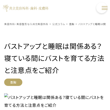
美容外科・美容整形なら共立美容外科
>
公式コラム
>
豊胸
>
バストアップと睡眠は関係
バストアップと睡眠は関係ある？
寝ている間にバストを育てる方法
と注意点をご紹介
豊胸