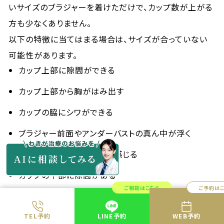
いサイズのブラジャーを着けただけで、カップ数が上がる
方も少なくありません。
以下の特徴に当てはまる場合は、サイズが合っていない
可能性があります。
カップ上部に隙間ができる
カップ上部から胸がはみ出す
カップの脇にシワができる
ブラジャー前面やアンダーバストの真ん中が浮く
締め付けられているように感じる
カップの下部に隙間がある
ご相談はこちら
ご予約は
腕を上げたときにブラジャーも一緒に上がる
ストラップがずれたり食い込んだりする
TEL予約
LINE予約
WEB予約