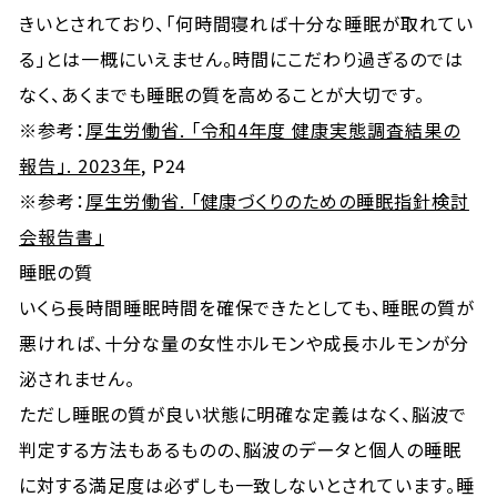
きいとされており、「何時間寝れば十分な睡眠が取れてい
る」とは一概にいえません。時間にこだわり過ぎるのでは
なく、あくまでも睡眠の質を高めることが大切です。
※参考：
厚生労働省. 「令和4年度 健康実態調査結果の
報告」. 2023年
, P24
※参考：
厚生労働省. 「健康づくりのための睡眠指針検討
会報告書」
睡眠の質
いくら長時間睡眠時間を確保できたとしても、睡眠の質が
悪ければ、十分な量の女性ホルモンや成長ホルモンが分
泌されません。
ただし睡眠の質が良い状態に明確な定義はなく、脳波で
判定する方法もあるものの、脳波のデータと個人の睡眠
に対する満足度は必ずしも一致しないとされています。睡