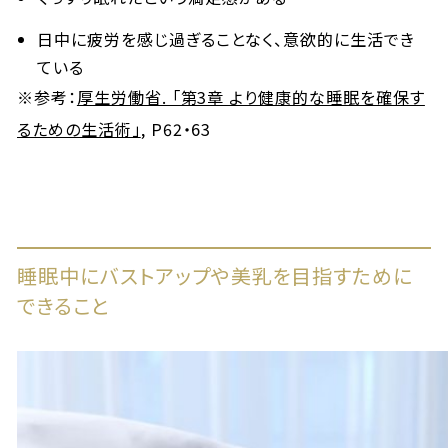
日中に疲労を感じ過ぎることなく、意欲的に生活でき
ている
※参考：
厚生労働省. 「第3章 より健康的な睡眠を確保す
るための生活術」
, P62・63
睡眠中にバストアップや美乳を目指すために
できること