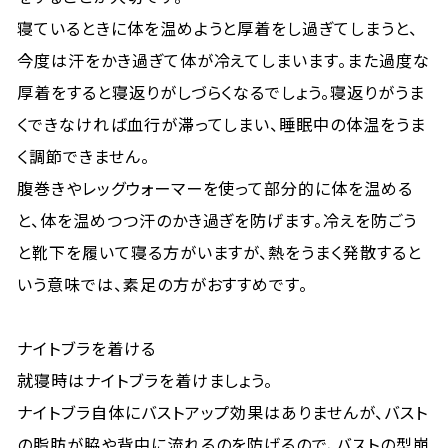
寝ているときに体を温めようと厚着をし過ぎてしまうと、
今度は汗をかき過ぎて体が冷えてしまいます。また過度な
厚着をすると寝返りがしづらくなるでしょう。寝返りがうま
くできなければ血行が滞ってしまい、睡眠中の体温をうま
く調節できません。
腹巻きやレッグウォーマーを使って部分的に体を温める
と、体を温めつつ汗のかき過ぎを防げます。冷えを防ごう
と靴下を履いて寝る方がいますが、熱をうまく発散すると
いう意味では、素足の方がおすすめです。
ナイトブラを着ける
就寝時はナイトブラを着けましょう。
ナイトブラ自体にバストアップ効果はありませんが、バスト
の脂肪が脇や背中に流れるのを防げるので、バストの型崩